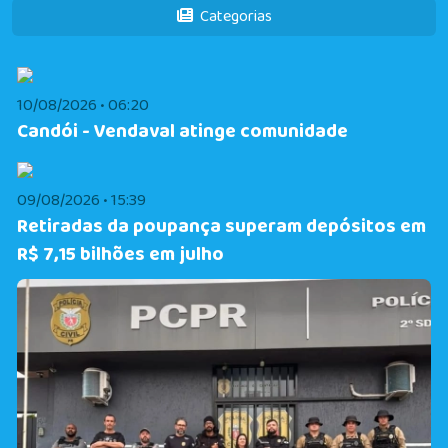
Categorias
10/08/2026 • 06:20
Candói - Vendaval atinge comunidade
09/08/2026 • 15:39
Retiradas da poupança superam depósitos em
R$ 7,15 bilhões em julho