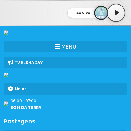
Ao vivo
MENU
TV ELSHADAY
No ar
06:00 - 07:00
SOM DA TERRA
Postagens