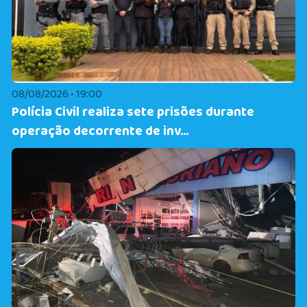
08/08/2026 • 19:00
Polícia Civil realiza sete prisões durante
operação decorrente de inv...