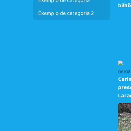
Exemplo de categoria
bilh
Exemplo de categoria 2
06/08/
Cari
pres
Lara