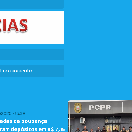
el no momento
2026 • 15:39
radas da poupança
ram depósitos em R$ 7,15