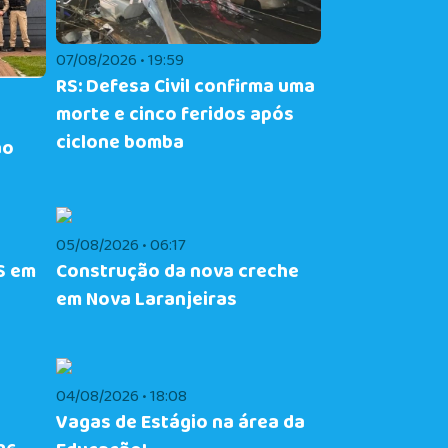
07/08/2026 • 19:59
RS: Defesa Civil confirma uma
morte e cinco feridos após
ciclone bomba
ão
05/08/2026 • 06:17
S em
Construção da nova creche
em Nova Laranjeiras
04/08/2026 • 18:08
Vagas de Estágio na área da