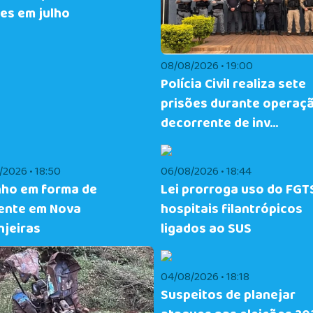
ões em julho
08/08/2026 • 19:00
Polícia Civil realiza sete
prisões durante operaç
decorrente de inv...
2026 • 18:50
06/08/2026 • 18:44
nho em forma de
Lei prorroga uso do FGT
ente em Nova
hospitais filantrópicos
njeiras
ligados ao SUS
04/08/2026 • 18:18
Suspeitos de planejar